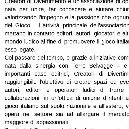
Creatori di Divertimento è un’associazione di ope
nata per unire, far conoscere e aiutare chiun
valorizzando l’impegno e la passione che ognuno
del Gioco. L’attività principale dell’associazio
mettano in contatto editori, autori, giocatori e al
mondo ludico al fine di promuovere il gioco italia
esso legate.
Col passare del tempo, e grazie a iniziative co
nata dalla sinergia con Terre Selvagge – e 
importanti case editrici, Creatori di Diver
raggiungibile l’obiettivo di creare spazi ed 
autori, editori e operatori ludici di trarr
collaborazioni, in un’ottica di unione d’intenti 
gioco italiano sul suolo nazionale e all’estero, v
opera nel settore sia ad allargare il merc
maggiore di appassionati.