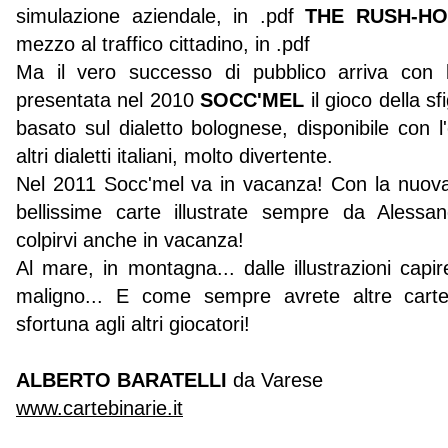
simulazione aziendale, in .pdf
THE RUSH-H
mezzo al traffico cittadino, in .pdf
Ma il vero successo di pubblico arriva con 
presentata nel 2010
SOCC'MEL
il gioco della s
basato sul dialetto bolognese, disponibile con
altri dialetti italiani, molto divertente.
Nel 2011 Socc'mel va in vacanza! Con la nuov
bellissime carte illustrate sempre da Alessa
colpirvi anche in vacanza!
Al mare, in montagna... dalle illustrazioni capi
maligno... E come sempre avrete altre cart
sfortuna agli altri giocatori!
ALBERTO BARATELLI
da Varese
www.cartebinarie.it