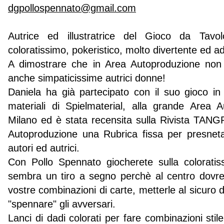
dgpollospennato@gmail.com
Autrice ed illustratrice del Gioco da T
coloratissimo, pokeristico, molto divertente ed ada
A dimostrare che in Area Autoproduzione non
anche simpaticissime autrici donne!
Daniela ha già partecipato con il suo gioco in 
materiali di Spielmaterial, alla grande Area 
Milano ed è stata recensita sulla Rivista TA
Autoproduzione una Rubrica fissa per presnetar
autori ed autrici.
Con Pollo Spennato giocherete sulla coloratis
sembra un tiro a segno perchè al centro dovre
vostre combinazioni di carte, metterle al sicuro dag
"spennare" gli avversari.
Lanci di dadi colorati per fare combinazioni stil