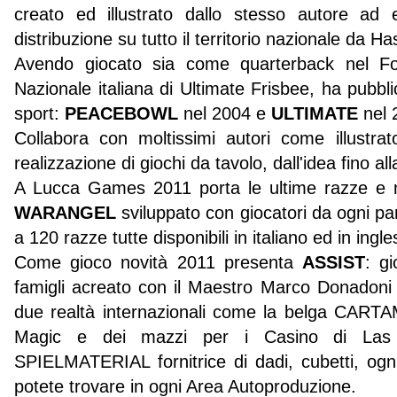
creato ed illustrato dallo stesso autore ad
distribuzione su tutto il territorio nazionale da Ha
Avendo giocato sia come quarterback nel Fo
Nazionale italiana di Ultimate Frisbee, ha pubbl
sport:
PEACEBOWL
nel 2004 e
ULTIMATE
nel 
Collabora con moltissimi autori come illustra
realizzazione di giochi da tavolo, dall'idea fino a
A Lucca Games 2011 porta le ultime razze e
WARANGEL
sviluppato con giocatori da ogni pa
a 120 razze tutte disponibili in italiano ed in ingle
Come gioco novità 2011 presenta
ASSIST
: gi
famigli acreato con il Maestro Marco Donadoni 
due realtà internazionali come la belga CART
Magic e dei mazzi per i Casino di Las
SPIELMATERIAL fornitrice di dadi, cubetti, ogn
potete trovare in ogni Area Autoproduzione.