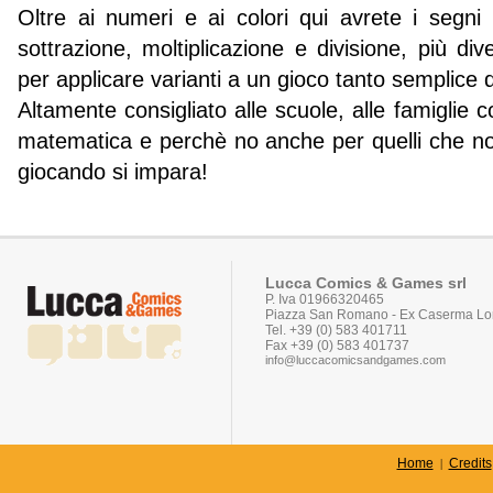
Oltre ai numeri e ai colori qui avrete i segni
sottrazione, moltiplicazione e divisione, più dive
per applicare varianti a un gioco tanto semplice q
Altamente consigliato alle scuole, alle famiglie
matematica e perchè no anche per quelli che non
giocando si impara!
Lucca Comics & Games srl
P. Iva 01966320465
Piazza San Romano - Ex Caserma Lor
Tel. +39 (0) 583 401711
Fax +39 (0) 583 401737
info@luccacomicsandgames.com
Home
Credits
|