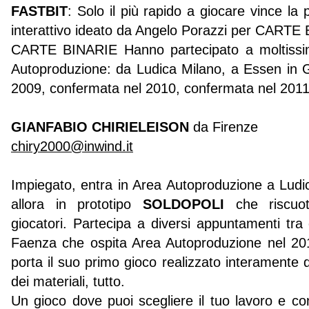
FASTBIT
: Solo il più rapido a giocare vince la 
interattivo ideato da Angelo Porazzi per CARTE
CARTE BINARIE Hanno partecipato a moltissi
Autoproduzione: da Ludica Milano, a Essen i
2009, confermata nel 2010, confermata nel 2011
GIANFABIO CHIRIELEISON
da Firenze
chiry2000@inwind.it
Impiegato, entra in Area Autoproduzione a Ludi
allora in prototipo
SOLDOPOLI
che riscuot
giocatori. Partecipa a diversi appuntamenti tra 
Faenza che ospita Area Autoproduzione nel 
porta il suo primo gioco realizzato interamente d
dei materiali, tutto.
Un gioco dove puoi scegliere il tuo lavoro e con