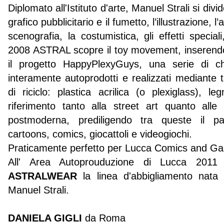
Diplomato all'Istituto d'arte, Manuel Strali
si divide
grafico pubblicitario e il fumetto, l’illustrazione, l
scenografia, la costumistica, gli effetti speciali
2008 ASTRAL
scopre il toy movement, inserend
il progetto HappyPlexyGuys
, una serie di cha
interamente autoprodotti e realizzati mediante t
di riciclo: plastica acrilica (o plexiglass), 
riferimento tanto alla street art quanto alle
postmoderna, prediligendo tra queste il pa
cartoons, comics, giocattoli e videogiochi.
Praticamente perfetto per Lucca Comics and G
All' Area Autoprouduzione di Lucca 2011
ASTRALWEAR
la linea d'abbigliamento nata i
Manuel Strali.
DANIELA GIGLI
da Roma