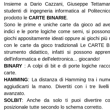
Insieme a Dario Cazzani, Giuseppe Tettaman
studenti di ingegneria informatica al Politecni
prodotto le
CARTE BINARIE
.
Sono le prime e uniche carte da gioco ad ave
indici e le porte logiche come semi, si possono 
giochi appositamente ideati oppure ai giochi più n
con le carte da gioco tradizionali Le CARTE
strumento didattico, infatti si possono appre
dell'informatica e dell'elettronica... giocando!
BINARY
: A colpi di bit e di porte logiche racc
carte.
HAMMING
: La distanza di Hamming tra i numer
aggiudicarti la mano. Divertiti con i tre livel
avanzato.
SOLBIT
: Anche da solo ti puoi divertire
posizionale tutte secondo lo schema corretto.