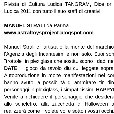
Rivista di Cultura Ludica TANGRAM, Dice or 
Ludica 2011 con tutto il suo staff di creativi.
MANUEL STRALI
da Parma
www.astraltoysproject.blogspot.com
Manuel Strali è l'artista e la mente del marchi
l'Agenzia degli Incantesimi e non solo. Suoi sono
"trottole" in plexiglass che sostituiscono i dadi n
DATE
, il gioco da tavolo diu cui leggete sopr
Autoproduzione in molte manifestazioni nel corso
hanno avuto la possibilità di ammirare "in dir
personaggi in plexiglass, i simpaticissimi
HAPPY
Venite a richiedere il personaggio che desidera
allo scheletro, alla zucchetta di Hallowee
realizzerà come li volete voi e sotto i vostri occhi