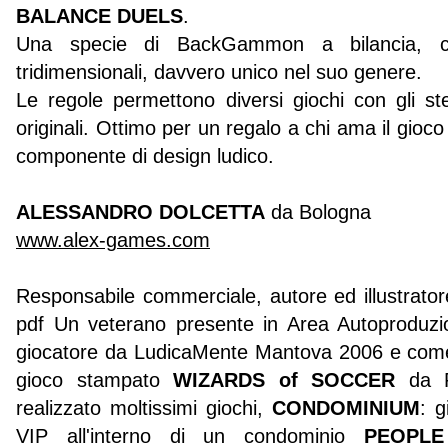
BALANCE DUELS
.
Una specie di BackGammon a bilancia, c
tridimensionali, davvero unico nel suo genere.
Le regole permettono diversi giochi con gli stes
originali. Ottimo per un regalo a chi ama il gioco
componente di design ludico.
ALESSANDRO DOLCETTA
da Bologna
www.alex-games.com
Responsabile commerciale, autore ed illustratore
pdf Un veterano presente in Area Autoproduzi
giocatore da LudicaMente Mantova 2006 e come
gioco stampato
WIZARDS of SOCCER
da P
realizzato moltissimi giochi,
CONDOMINIUM
: g
VIP all'interno di un condominio
PEOPL