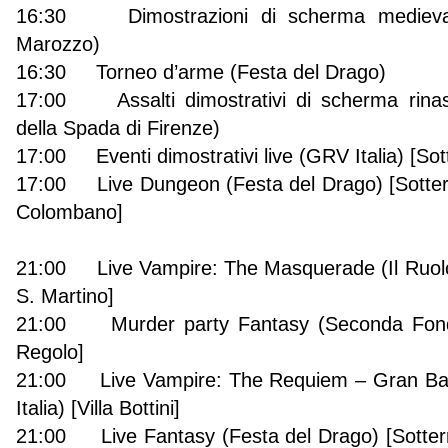
16:30 Dimostrazioni di scherma medievale
Marozzo)
16:30 Torneo d’arme (Festa del Drago)
17:00 Assalti dimostrativi di scherma rinasc
della Spada di Firenze)
17:00 Eventi dimostrativi live (GRV Italia) [So
17:00 Live Dungeon (Festa del Drago) [Sotter
Colombano]
21:00 Live Vampire: The Masquerade (Il Ruolo
S. Martino]
21:00 Murder party Fantasy (Seconda Fonda
Regolo]
21:00 Live Vampire: The Requiem – Gran Ballo
Italia) [Villa Bottini]
21:00 Live Fantasy (Festa del Drago) [Sotter