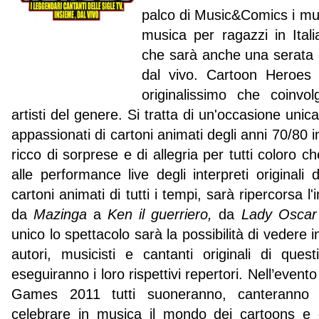
palco di Music&Comics i musi
musica per ragazzi in Ital
che sarà anche una serata 
dal vivo. Cartoon Heroes
originalissimo che coinvol
artisti del genere. Si tratta di un'occasione unica e
appassionati di cartoni animati degli anni 70/80 
ricco di sorprese e di allegria per tutti coloro c
alle performance live degli interpreti originali d
cartoni animati di tutti i tempi, sarà ripercorsa l'
da
Mazinga
a
Ken il guerriero,
da
Lady Oscar
unico lo spettacolo sarà la possibilità di vedere 
autori, musicisti e cantanti originali di ques
eseguiranno i loro rispettivi repertori. Nell’even
Games 2011 tutti suoneranno, canteranno 
celebrare in musica il mondo dei cartoons e de