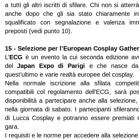
a tutti gli altri iscritti di sfilare. Chi non si atte
anche dopo che gli sia stato chiaramente ind
squalificato con segnalazione e valenza imm
preposti (vedi punto 10).
15 - Selezione per l’European Cosplay Gathe
L’
ECG
è un evento la cui seconda edizione avve
del
Japan Expo di Parigi
e che nasce da u
quest’ultimo e varie realtà europee del cosplay.
Nella normale iscrizione alla sfilata compet
compatibili col regolamento dell’ECG, sarà poss
disponibilità a partecipare anche alla selezion
nella giornata di sabato. I partecipanti sfilera
di Lucca Cosplay e potranno essere premiati 
gara.
I requisiti e le norme per accedere alla selezione