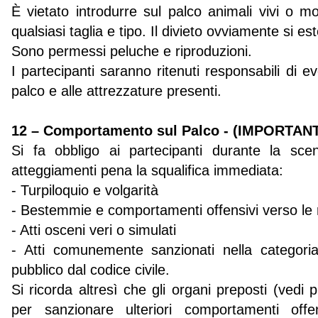
È vietato introdurre sul palco animali vivi o mo
qualsiasi taglia e tipo. Il divieto ovviamente si e
Sono permessi peluche e riproduzioni.
I partecipanti saranno ritenuti responsabili di ev
palco e alle attrezzature presenti.
12 – Comportamento sul Palco - (IMPORTAN
Si fa obbligo ai partecipanti durante la sce
atteggiamenti pena la squalifica immediata:
- Turpiloquio e volgarità
- Bestemmie e comportamenti offensivi verso le r
- Atti osceni veri o simulati
- Atti comunemente sanzionati nella categoria
pubblico dal codice civile.
Si ricorda altresì che gli organi preposti (vedi 
per sanzionare ulteriori comportamenti off