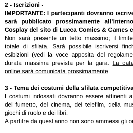
2 - Iscrizioni -
IMPORTANTE: I partecipanti dovranno iscrive
sarà pubblicato prossimamente all’intern
Cosplay del sito di Lucca Comics & Games c
Non sarà presente un tetto massimo; il limit
totale di sfilata. Sarà possibile iscriversi fin
esibizioni (vedi la voce apposita del regolam
durata massima prevista per la gara.
La data 
online sarà comunicata prossimamente
.
3 - Tema dei costumi della sfilata competitiva
I costumi indossati dovranno essere attinenti 
del fumetto, del cinema, dei telefilm, della mus
giochi di ruolo e dei libri.
A partitre da quest'anno non sono ammessi gli or