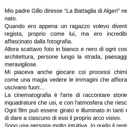
Mio padre Gillo diresse “La Battaglia di Algeri” n
nato.
Quando ero appena un ragazzo volevo diven
regista, proprio come lui, ma ero incredib
affascinato dalla fotografia.
Allora scattavo foto in bianco e nero di ogni cosa
architettura, persone lungo la strada, paesaggi
meravigliose.
Mi piaceva anche giocare coi processi chimi
come una magia vedere le immagini che affior
uscivano fuori…
La cinematografia è l’arte di raccontare stori
inquadrature che usi, e con l’atmosfera che riesc
Ogni film può essere girato e illuminato in tanti
di dare a ciascuno di essi il proprio arco visivo.
Sono una persona molto intuitiva. Io guido il regi