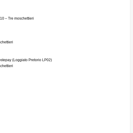
10 – Tre moschettieri
chettieri
stepay (Loggiato Pretorio LP02)
chettieri